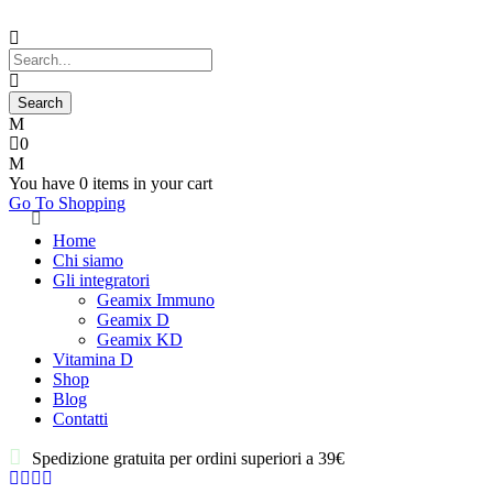
0
You have
0 items
in your cart
Go To Shopping
Home
Chi siamo
Gli integratori
Geamix Immuno
Geamix D
Geamix KD
Vitamina D
Shop
Blog
Contatti
Spedizione gratuita per ordini superiori a 39€