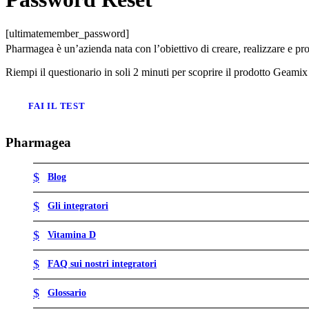
[ultimatemember_password]
Pharmagea è un’azienda nata con l’obiettivo di creare, realizzare e pr
Riempi il questionario in soli 2 minuti per scoprire il prodotto Geamix 
FAI IL TEST
Pharmagea
Blog
Gli integratori
Vitamina D
FAQ sui nostri integratori
Glossario