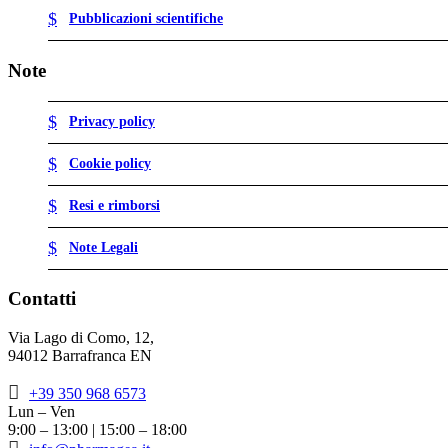
Pubblicazioni scientifiche
Note
Privacy policy
Cookie policy
Resi e rimborsi
Note Legali
Contatti
Via Lago di Como, 12,
94012 Barrafranca EN
+39 350 968 6573
Lun – Ven
9:00 – 13:00 | 15:00 – 18:00