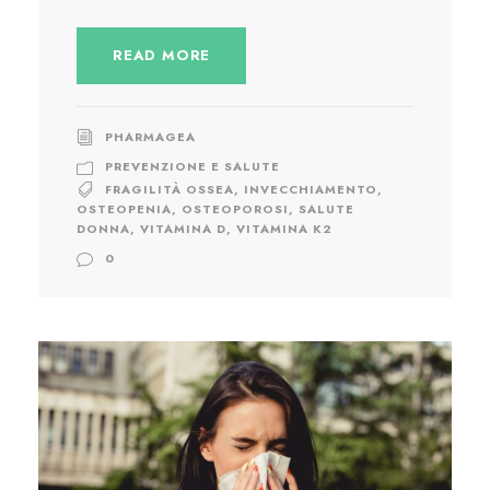
READ MORE
PHARMAGEA
PREVENZIONE E SALUTE
FRAGILITÀ OSSEA
,
INVECCHIAMENTO
,
OSTEOPENIA
,
OSTEOPOROSI
,
SALUTE
DONNA
,
VITAMINA D
,
VITAMINA K2
0