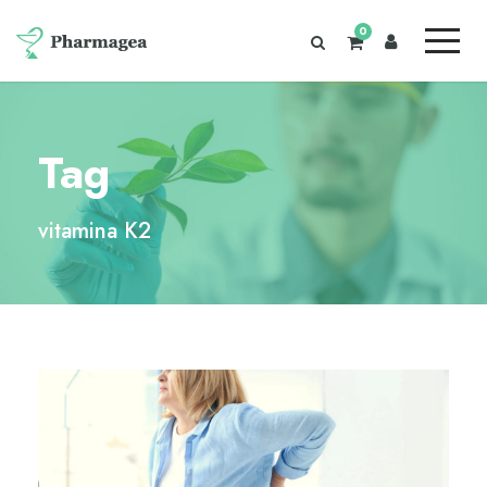
0
Tag
vitamina K2