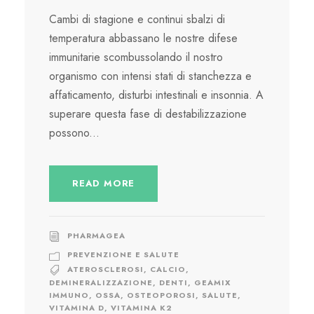
Cambi di stagione e continui sbalzi di
temperatura abbassano le nostre difese
immunitarie scombussolando il nostro
organismo con intensi stati di stanchezza e
affaticamento, disturbi intestinali e insonnia. A
superare questa fase di destabilizzazione
possono...
READ MORE
PHARMAGEA
PREVENZIONE E SALUTE
ATEROSCLEROSI
,
CALCIO
,
DEMINERALIZZAZIONE
,
DENTI
,
GEAMIX
IMMUNO
,
OSSA
,
OSTEOPOROSI
,
SALUTE
,
VITAMINA D
,
VITAMINA K2