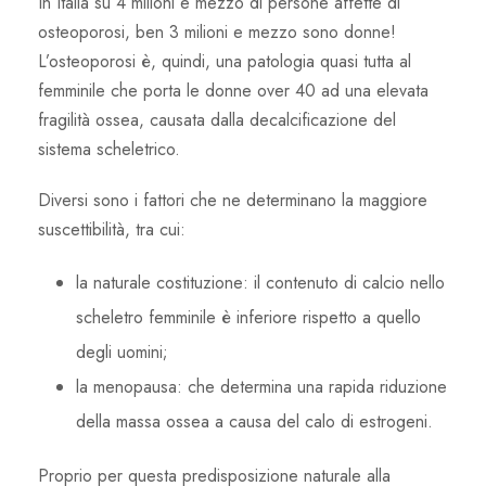
In Italia su 4 milioni e mezzo di persone affette di
osteoporosi, ben 3 milioni e mezzo sono donne!
L’osteoporosi è, quindi, una patologia quasi tutta al
femminile che porta le donne over 40 ad una elevata
fragilità ossea, causata dalla decalcificazione del
sistema scheletrico.
Diversi sono i fattori che ne determinano la maggiore
suscettibilità, tra cui:
la naturale costituzione: il contenuto di calcio nello
scheletro femminile è inferiore rispetto a quello
degli uomini;
la menopausa: che determina una rapida riduzione
della massa ossea a causa del calo di estrogeni.
Proprio per questa predisposizione naturale alla