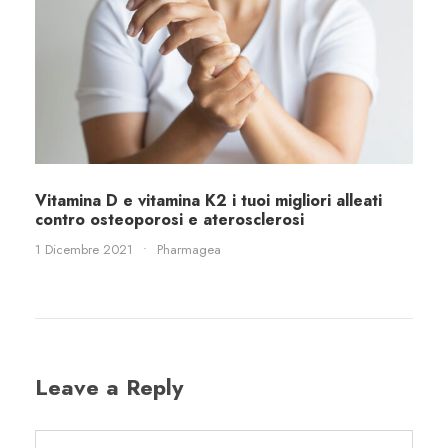
Vitamina D e vitamina K2 i tuoi migliori alleati
contro osteoporosi e aterosclerosi
1 Dicembre 2021
•
Pharmagea
Leave a Reply