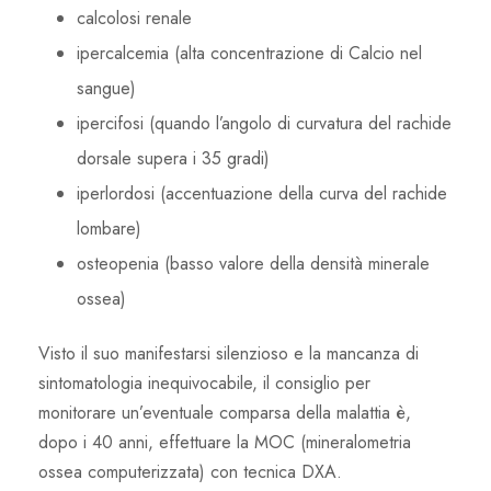
calcolosi renale
ipercalcemia (alta concentrazione di Calcio nel
sangue)
ipercifosi (quando l’angolo di curvatura del rachide
dorsale supera i 35 gradi)
iperlordosi (accentuazione della curva del rachide
lombare)
osteopenia (basso valore della densità minerale
ossea)
Visto il suo manifestarsi silenzioso e la mancanza di
sintomatologia inequivocabile, il consiglio per
monitorare un’eventuale comparsa della malattia è,
dopo i 40 anni, effettuare la MOC
(mineralometria
ossea computerizzata)
con tecnica DXA.