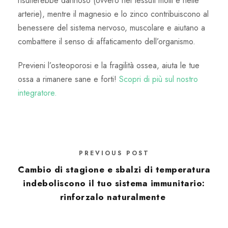
risulterebbe dannoso (ovvero nei tessuti molli e nelle
arterie), mentre il magnesio e lo zinco contribuiscono al
benessere del sistema nervoso, muscolare e aiutano a
combattere il senso di affaticamento dell’organismo.
Previeni l’osteoporosi e la fragilità ossea, aiuta le tue
ossa a rimanere sane e forti!
Scopri di più sul nostro
integratore.
PREVIOUS POST
Cambio di stagione e sbalzi di temperatura
indeboliscono il tuo sistema immunitario:
rinforzalo naturalmente