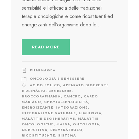
sensibilità e l’efficacia delle tradizionali
terapie oncologiche e come ricostituenti ed
energizzanti dell’organismo dopo le...
READ MORE
PHARMAGEA
ONCOLOGIA E BENESSERE
ACIDO FOLICO
,
APPARATO DIGERENTE
E URINARIO
,
BENESSERE
,
BROCCORAPHANIN
,
CANCRO
,
CARDO
MARIANO
,
CHEMIO-SENSIBILITÀ
,
ENERGIZZANTE
,
INTEGRAZIONE
,
INTEGRAZIONE NATURALE
,
LIQUIRIZIA
,
MALATTIE DEGENERATIVE
,
MALATTIE
ONCOLOGICHE
,
MALVA
,
ONCOLOGIA
,
QUERCITINA
,
RESVERATROLO
,
RICOSTITUENTE
,
SISTEMA