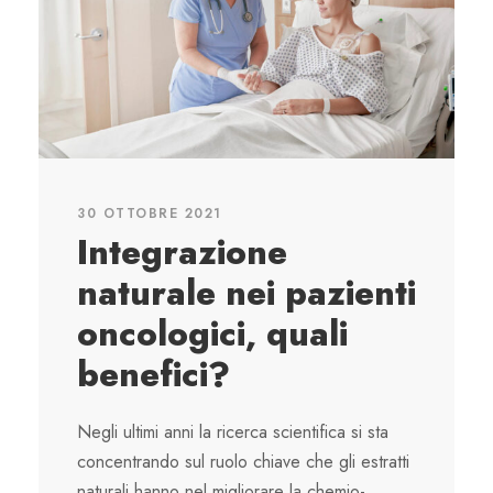
30 OTTOBRE 2021
Integrazione
naturale nei pazienti
oncologici, quali
benefici?
Negli ultimi anni la ricerca scientifica si sta
concentrando sul ruolo chiave che gli estratti
naturali hanno nel migliorare la chemio-