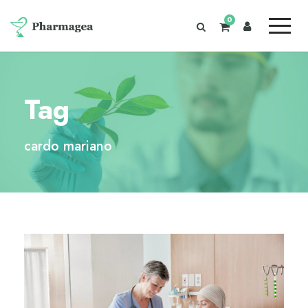
0
Tag
cardo mariano