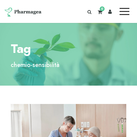
0
Tag
chemio-sensibilità