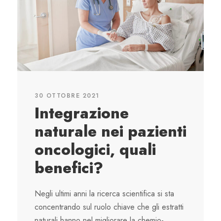
30 OTTOBRE 2021
Integrazione
naturale nei pazienti
oncologici, quali
benefici?
Negli ultimi anni la ricerca scientifica si sta
concentrando sul ruolo chiave che gli estratti
naturali hanno nel migliorare la chemio-