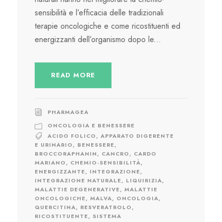
sensibilità e l’efficacia delle tradizionali
terapie oncologiche e come ricostituenti ed
energizzanti dell’organismo dopo le...
READ MORE
PHARMAGEA
ONCOLOGIA E BENESSERE
ACIDO FOLICO
,
APPARATO DIGERENTE
E URINARIO
,
BENESSERE
,
BROCCORAPHANIN
,
CANCRO
,
CARDO
MARIANO
,
CHEMIO-SENSIBILITÀ
,
ENERGIZZANTE
,
INTEGRAZIONE
,
INTEGRAZIONE NATURALE
,
LIQUIRIZIA
,
MALATTIE DEGENERATIVE
,
MALATTIE
ONCOLOGICHE
,
MALVA
,
ONCOLOGIA
,
QUERCITINA
,
RESVERATROLO
,
RICOSTITUENTE
,
SISTEMA