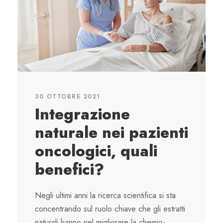
30 OTTOBRE 2021
Integrazione
naturale nei pazienti
oncologici, quali
benefici?
Negli ultimi anni la ricerca scientifica si sta
concentrando sul ruolo chiave che gli estratti
naturali hanno nel migliorare la chemio-