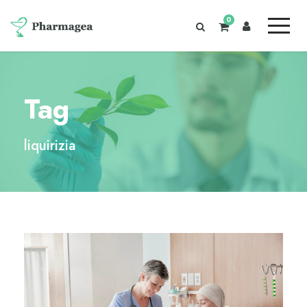
0
Tag
liquirizia