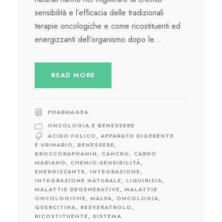
sensibilità e l’efficacia delle tradizionali
terapie oncologiche e come ricostituenti ed
energizzanti dell’organismo dopo le...
READ MORE
PHARMAGEA
ONCOLOGIA E BENESSERE
ACIDO FOLICO
,
APPARATO DIGERENTE
E URINARIO
,
BENESSERE
,
BROCCORAPHANIN
,
CANCRO
,
CARDO
MARIANO
,
CHEMIO-SENSIBILITÀ
,
ENERGIZZANTE
,
INTEGRAZIONE
,
INTEGRAZIONE NATURALE
,
LIQUIRIZIA
,
MALATTIE DEGENERATIVE
,
MALATTIE
ONCOLOGICHE
,
MALVA
,
ONCOLOGIA
,
QUERCITINA
,
RESVERATROLO
,
RICOSTITUENTE
,
SISTEMA